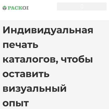
Пользовательские Коробки
Индивидуальная
печать
каталогов, чтобы
оставить
визуальный
опыт