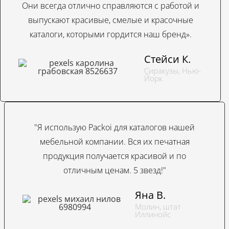
Они всегда отлично справляются с работой и
выпускают красивые, смелые и красочные
каталоги, которыми гордится наш бренд».
Стейси К.
Сиракузы, Нью-
Йорк
"Я использую Packoi для каталогов нашей
мебельной компании. Вся их печатная
продукция получается красивой и по
отличным ценам. 5 звезд!"
Яна В.
Молин, штат
Иллинойс