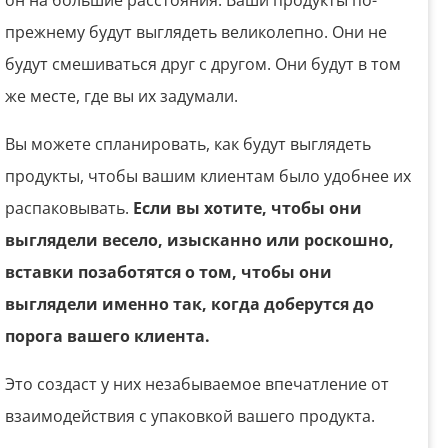
он на большие расстояния. Ваши продукты по-
прежнему будут выглядеть великолепно. Они не
будут смешиваться друг с другом. Они будут в том
же месте, где вы их задумали.
Вы можете спланировать, как будут выглядеть
продукты, чтобы вашим клиентам было удобнее их
распаковывать.
Если вы хотите, чтобы они
выглядели весело, изысканно или роскошно,
вставки позаботятся о том, чтобы они
выглядели именно так, когда доберутся до
порога вашего клиента.
Это создаст у них незабываемое впечатление от
взаимодействия с упаковкой вашего продукта.