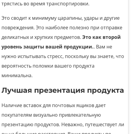
трястись во время транспортировки.
Это сводит к минимуму царапины, удары и другие
повреждения. Это наиболее полезно при отправке
деликатных и хрупких предметов.
Это как второй
уровень защиты вашей продукции.
. Вам не
нужно испытывать стресс, поскольку вы знаете, что
вероятность поломки вашего продукта
минимальна.
Лучшая презентация продукта
Наличие вставок для почтовых ящиков дает
покупателям визуально привлекательную
презентацию продуктов. Неважно, путешествует ли