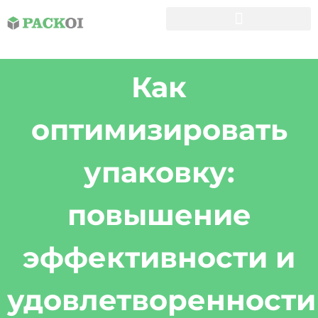
Пользовательские Коробки
Как
оптимизировать
упаковку:
повышение
эффективности и
удовлетворенности