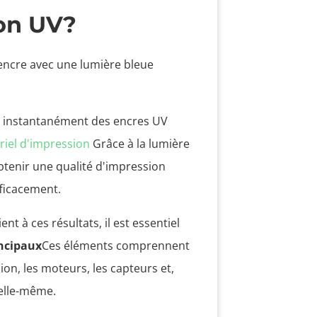
ion UV?
t instantanément des encres UV
riel d'impression
Grâce à la lumière
btenir une qualité d'impression
fficacement.
 à ces résultats, il est essentiel
ncipaux
Ces éléments comprennent
on, les moteurs, les capteurs et,
 elle-même.