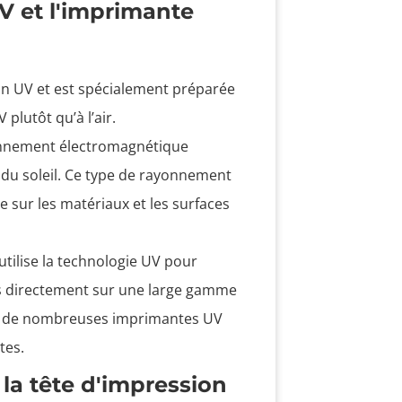
UV et l'imprimante
ion UV et est spécialement préparée
plutôt qu’à l’air.
yonnement électromagnétique
du soleil. Ce type de rayonnement
re sur les matériaux et les surfaces
tilise la technologie UV pour
s directement sur une large gamme
ste de nombreuses imprimantes UV
tes.
la tête d'impression