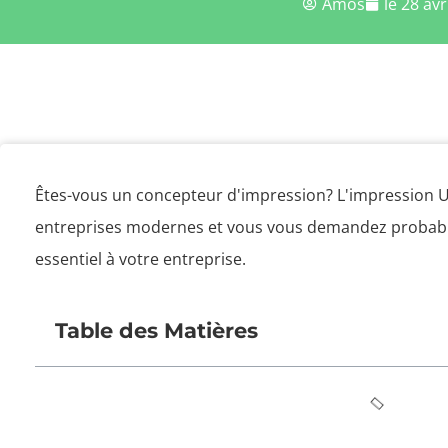
Amos
le 28 avr
Êtes-vous un concepteur d'impression? L'impression U
entreprises modernes et vous vous demandez probable
essentiel à votre entreprise.
Table des Matières