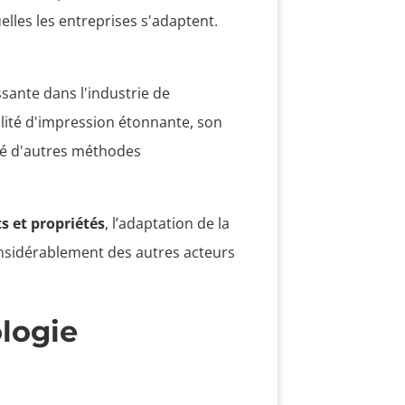
lles les entreprises s'adaptent.
sante dans l'industrie de
ualité d'impression étonnante, son
acé d'autres méthodes
 et propriétés
, l’adaptation de la
nsidérablement des autres acteurs
logie