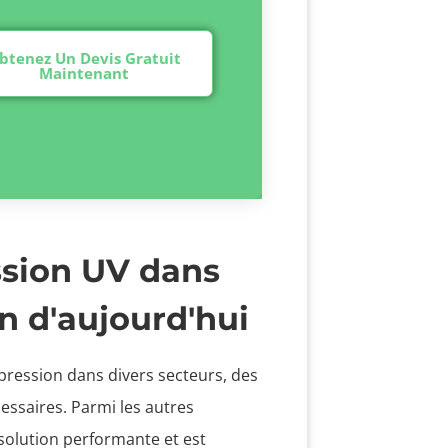
btenez Un Devis Gratuit
Maintenant
ssion UV dans
on d'aujourd'hui
mpression dans divers secteurs, des
ssaires. Parmi les autres
olution performante et est