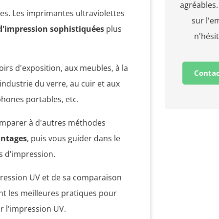
agréables.
es. Les imprimantes ultraviolettes
sur l'e
 d'impression sophistiquées
plus
n'hési
irs d'exposition, aux meubles, à la
Contac
industrie du verre, au cuir et aux
phones portables, etc.
 comparer à d'autres méthodes
antages
, puis vous guider dans le
s d'impression.
mpression UV et de sa comparaison
nt les meilleures pratiques pour
r l'impression UV.