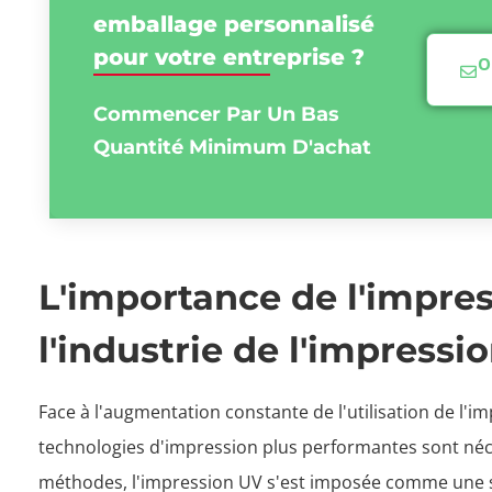
emballage personnalisé
pour votre entreprise ?
O
Commencer Par Un Bas
Quantité Minimum D'achat
L'importance de l'impre
l'industrie de l'impressi
Face à l'augmentation constante de l'utilisation de l'i
technologies d'impression plus performantes sont néce
méthodes, l'impression UV s'est imposée comme une s