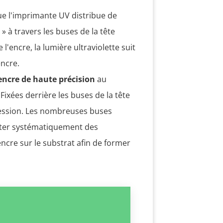
ue l'imprimante UV distribue de
 » à travers les buses de la tête
l'encre, la lumière ultraviolette suit
encre.
ncre de haute précision
au
Fixées derrière les buses de la tête
ression. Les nombreuses buses
jeter systématiquement des
ncre sur le substrat afin de former