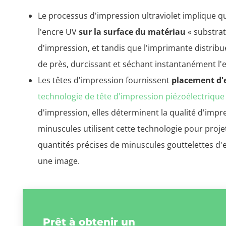
Le processus d'impression ultraviolet implique q
l'encre UV
sur la surface du matériau
« substrat
d'impression, et tandis que l'imprimante distribue 
de près, durcissant et séchant instantanément l'
Les têtes d'impression fournissent
placement d'e
technologie de tête d'impression piézoélectrique
d'impression, elles déterminent la qualité d'imp
minuscules utilisent cette technologie pour pro
quantités précises de minuscules gouttelettes d'e
une image.
Prêt à obtenir un