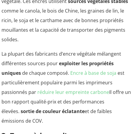
végétale. Ces encres utilisent
sources végétales stables
comme le canola, le bois de Chine, les graines de lin, le
ricin, le soja et le carthame avec de bonnes propriétés
mouillantes et la capacité de transporter des pigments
solides.
La plupart des fabricants d’encre végétale mélangent
différentes sources pour
exploiter les propriétés
uniques
de chaque composé.
Encre à base de soja
est
particulièrement populaire parmi les imprimeurs
passionnés par
réduire leur empreinte carbone
Il offre un
bon rapport qualité-prix et des performances
élevées.
sortie de couleur éclatante
et de faibles
émissions de COV.