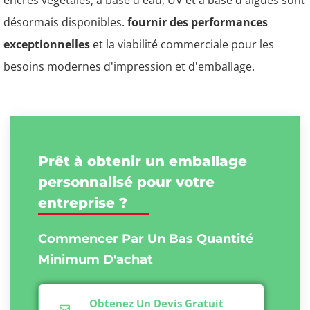
encres végétales, à base d'eau, UV et à base d'algues sont
désormais disponibles.
fournir des performances
exceptionnelles
et la viabilité commerciale pour les
besoins modernes d'impression et d'emballage.
Prêt à obtenir un emballage
personnalisé pour votre
entreprise ?
Commencer Par Un Bas
Quantité
Minimum D'achat
Obtenez Un Devis Gratuit