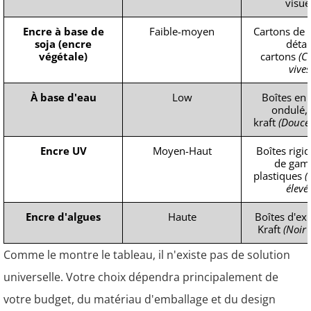
visue
Encre à base de
Faible-moyen
Cartons de 
soja (encre
détail
végétale)
cartons
(C
vives
À base d'eau
Low
Boîtes en 
ondulé, 
kraft
(Douce
Encre UV
Moyen-Haut
Boîtes rigi
de gam
plastiques
(
élevé
Encre d'algues
Haute
Boîtes d'ex
Kraft
(Noir 
Comme le montre le tableau, il n'existe pas de solution
universelle. Votre choix dépendra principalement de
votre budget, du matériau d'emballage et du design