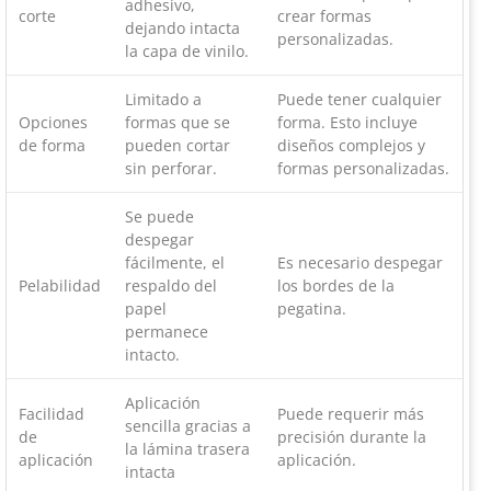
adhesivo,
corte
crear formas
dejando intacta
personalizadas.
la capa de vinilo.
Limitado a
Puede tener cualquier
Opciones
formas que se
forma. Esto incluye
de forma
pueden cortar
diseños complejos y
sin perforar.
formas personalizadas.
Se puede
despegar
fácilmente, el
Es necesario despegar
Pelabilidad
respaldo del
los bordes de la
papel
pegatina.
permanece
intacto.
Aplicación
Facilidad
Puede requerir más
sencilla gracias a
de
precisión durante la
la lámina trasera
aplicación
aplicación.
intacta