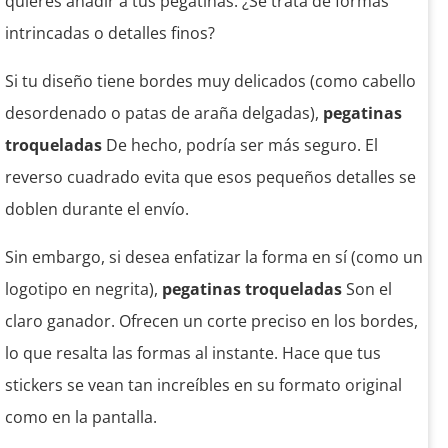
quieres añadir a tus pegatinas. ¿Se trata de formas
intrincadas o detalles finos?
Si tu diseño tiene bordes muy delicados (como cabello
desordenado o patas de araña delgadas),
pegatinas
troqueladas
De hecho, podría ser más seguro. El
reverso cuadrado evita que esos pequeños detalles se
doblen durante el envío.
Sin embargo, si desea enfatizar la forma en sí (como un
logotipo en negrita),
pegatinas troqueladas
Son el
claro ganador. Ofrecen un corte preciso en los bordes,
lo que resalta las formas al instante. Hace que tus
stickers se vean tan increíbles en su formato original
como en la pantalla.