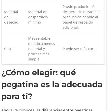
Puede producir más
Material
Material de
desperdicio durante la
de
desperdicio
producción debido al
desecho
mínimo
papel de respaldo
adicional.
Más rentable
debido a menos
Costo
material y
Puede ser más caro
proceso más
simple
¿Cómo elegir: qué
pegatina es la adecuada
para ti?
Ahora ya conoces las diferencias entre pegatinas