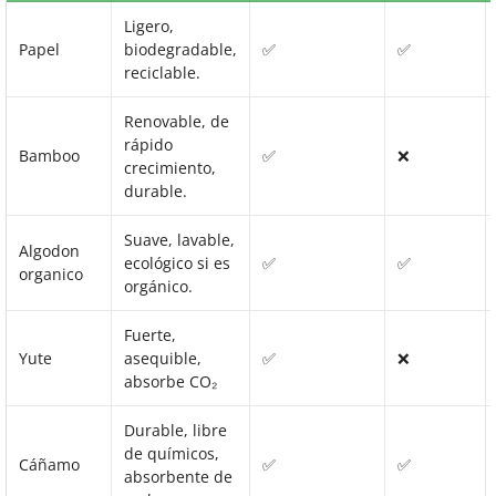
Ligero,
Papel
biodegradable,
✅
✅
reciclable.
Renovable, de
rápido
Bamboo
✅
❌
crecimiento,
durable.
Suave, lavable,
Algodon
ecológico si es
✅
✅
organico
orgánico.
Fuerte,
Yute
asequible,
✅
❌
absorbe CO₂
Durable, libre
de químicos,
Cáñamo
✅
✅
absorbente de