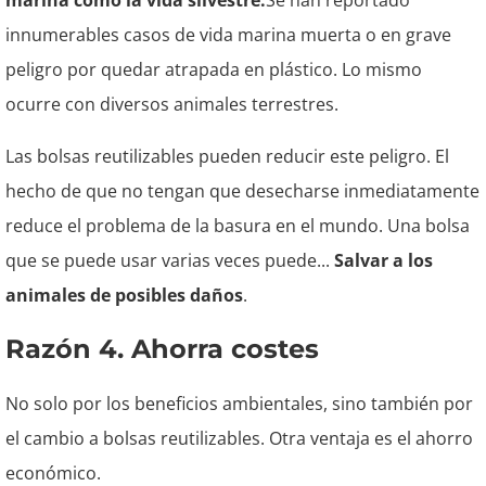
marina como la vida silvestre.
Se han reportado
innumerables casos de vida marina muerta o en grave
peligro por quedar atrapada en plástico. Lo mismo
ocurre con diversos animales terrestres.
Las bolsas reutilizables pueden reducir este peligro. El
hecho de que no tengan que desecharse inmediatamente
reduce el problema de la basura en el mundo. Una bolsa
que se puede usar varias veces puede...
Salvar a los
animales de posibles daños
.
Razón 4. Ahorra costes
No solo por los beneficios ambientales, sino también por
el cambio a bolsas reutilizables. Otra ventaja es el ahorro
económico.